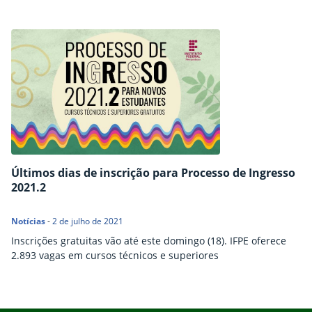
Últimos dias de inscrição para Processo de Ingresso
2021.2
Notícias
-
2 de julho de 2021
Inscrições gratuitas vão até este domingo (18). IFPE oferece
2.893 vagas em cursos técnicos e superiores
Início do rodapé
Fim do conteúdo