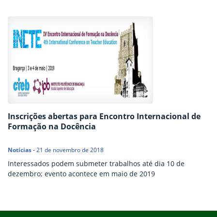
Inscrições abertas para Encontro Internacional de
Formação na Docência
Notícias
-
21 de novembro de 2018
Interessados podem submeter trabalhos até dia 10 de
dezembro; evento acontece em maio de 2019
Início do rodapé
Fim do conteúdo