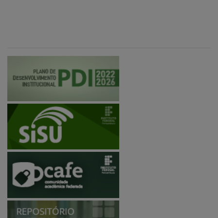
Plano de Desenvolvimento Institucional
SISU
Rede CaFe
Repositório Institucional