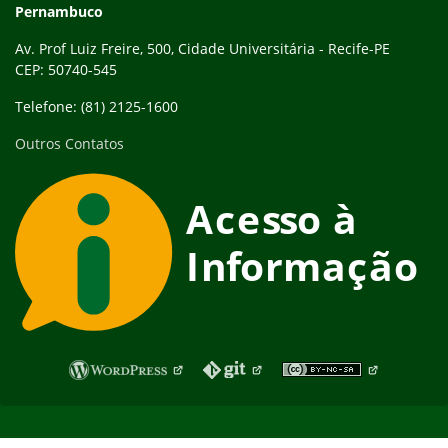
Pernambuco
Av. Prof Luiz Freire, 500, Cidade Universitária - Recife-PE
CEP: 50740-545
Telefone: (81) 2125-1600
Outros Contatos
Fim do rodapé