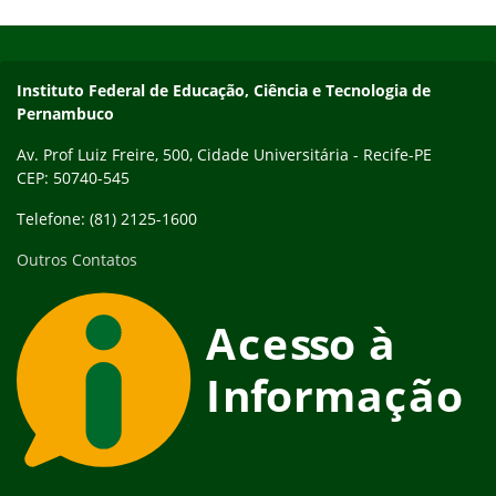
Início do rodapé
Fim do conteúdo
Instituto Federal de Educação, Ciência e Tecnologia de
Pernambuco
Av. Prof Luiz Freire, 500, Cidade Universitária - Recife-PE
CEP: 50740-545
Telefone: (81) 2125-1600
Outros Contatos