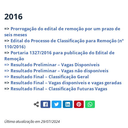
2016
=>
Prorrogação do edital de remoção por um prazo de
seis meses
=>
Edital do Processo de Classificação para Remoção (nº
110/2016)
=>
Portaria 1327/2016 para publicação do Edital de
Remoção
=>
Resultado Preliminar – Vagas Disponíveis
=>
Resultado Preliminar – Vagas não disponíveis
=>
Resultado Final – Classificação Geral
=>
Resultado Final – Vagas disponíveis e vagas geradas
=>
Resultado Final – Classificação Futuras Vagas
Facebook
Twitter
LinkedIn
Pinterest
WhatsApp
Compartilhar conteúdo:
Última atualização em 29/07/2024