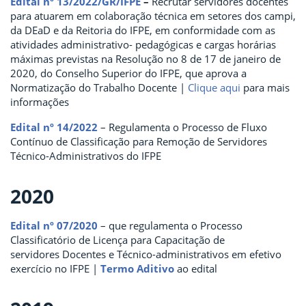
Edital nº 13/2022/GR/IFPE
–
Recrutar servidores docentes
para atuarem em colaboração técnica em setores dos campi,
da DEaD e da Reitoria do IFPE, em conformidade com as
atividades administrativo- pedagógicas e cargas horárias
máximas previstas na Resolução no 8 de 17 de janeiro de
2020, do Conselho Superior do IFPE, que aprova a
Normatização do Trabalho Docente |
Clique aqui
para mais
informações
Edital nº 14/2022
– Regulamenta o Processo de Fluxo
Contínuo de Classificação para Remoção de Servidores
Técnico-Administrativos do IFPE
2020
Edital nº 07/2020
– que regulamenta o Processo
Classificatório de Licença para Capacitação de
servidores Docentes e Técnico-administrativos em efetivo
exercício no IFPE |
Termo Aditivo
ao edital